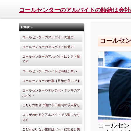
コールセンターのアルバイトの時給は会社
TOPICS
コールセンターのアルバイトの魅力
コールセ
コールセンターのアルバイトの魅力
コールセンターのアルバイトはシフト制
です
コールセンターのバイトは時給が高い
コールセンターの仕事は日給が良いです
コールセンターやテレアポ・テレマのア
ルバイト
こちらの都合で働ける日給制の求人探し
コツがわかるとアルバイトでも楽になり
ます
コールセン
こどもがいない主婦はパートに出ると気