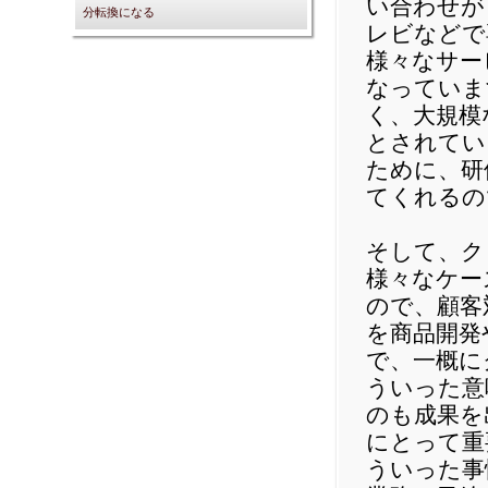
い合わせが
分転換になる
レビなどで
様々なサー
なっていま
く、大規模
とされてい
ために、研
てくれるの
そして、ク
様々なケー
ので、顧客
を商品開発
で、一概に
ういった意
のも成果を
にとって重
ういった事